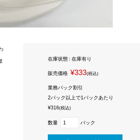
わ
在庫状態 : 在庫有り
ま
¥333
販売価格
(税込)
業務パック割引
2パック以上で1パックあたり
¥316
(税込)
数量
パック