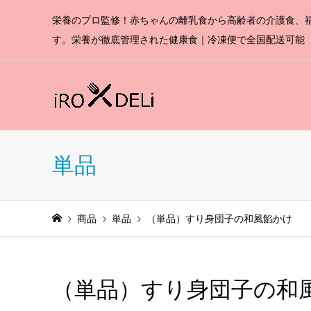
栄養のプロ監修！赤ちゃんの離乳食から高齢者の介護食、
す。栄養が徹底管理された健康食｜冷凍便で全国配送可能
単品
商品
単品
（単品）すり身団子の和風餡かけ
（単品）すり身団子の和