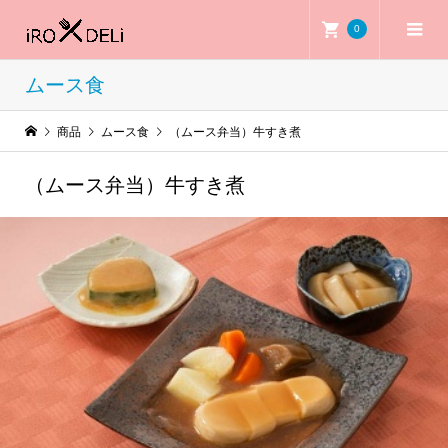
0
ムース食
商品
ムース食
（ムース弁当）牛すき煮
（ムース弁当）牛すき煮