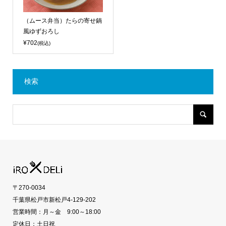
（ムース弁当）たらの寄せ鍋
風ゆずおろし
¥702
(税込)
検索
〒270-0034
千葉県松戸市新松戸4-129-202
営業時間：月～金 9:00～18:00
定休日：土日祝