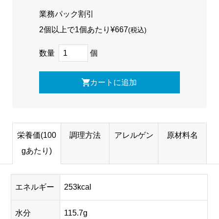
業務パック割引
2個以上で1個あたり
¥667
(税込)
数量
個
栄養価(100
調理方法
アレルゲン
原材料名
gあたり)
エネルギー
253kcal
水分
115.7g