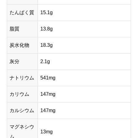
たんぱく質
15.1g
脂質
13.8g
炭水化物
18.3g
灰分
2.1g
ナトリウム
541mg
カリウム
147mg
カルシウム
147mg
マグネシウ
13mg
ム