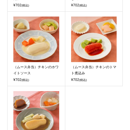
¥702
¥702
(税込)
(税込)
（ムース弁当）チキンのホワ
（ムース弁当）チキンのトマ
イトソース
ト煮込み
¥702
¥702
(税込)
(税込)