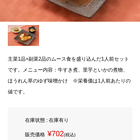
主菜1品+副菜2品のムース食を盛り込んだ1人前セット
です。メニュー内容：牛すき煮、里芋といかの煮物、
ほうれん草のゆず味噌かけ ※栄養価は1人前あたりの
値です。
在庫状態 : 在庫有り
¥702
販売価格
(税込)