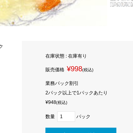
ク
在庫状態 : 在庫有り
¥998
販売価格
(税込)
業務パック割引
2パック以上で1パックあたり
¥948
(税込)
数量
パック