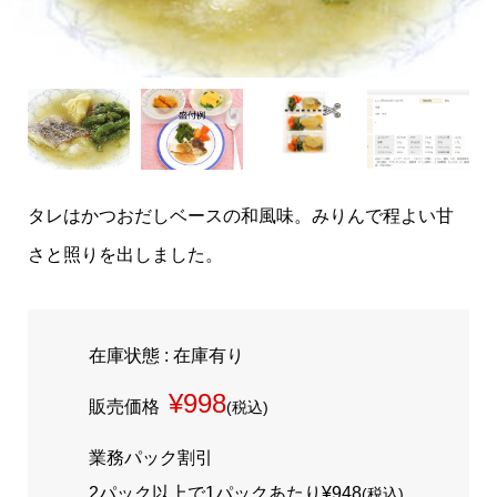
タレはかつおだしベースの和風味。みりんで程よい甘
さと照りを出しました。
在庫状態 : 在庫有り
¥998
販売価格
(税込)
業務パック割引
2パック以上で1パックあたり
¥948
(税込)