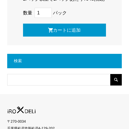
数量
パック
検索
〒270-0034
千葉県松戸市新松戸4-129-202