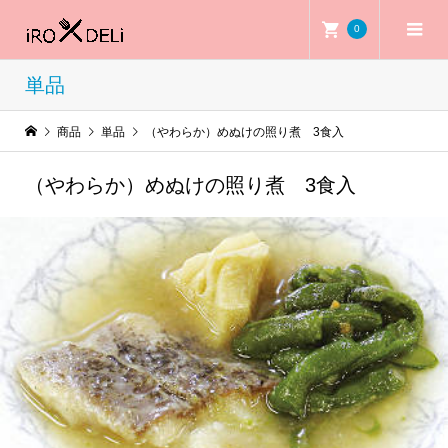
0
単品
商品
単品
（やわらか）めぬけの照り煮 3食入
（やわらか）めぬけの照り煮 3食入